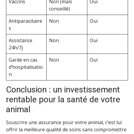
Vaccins
Non (mais
Oui
conseillé)
Antiparasitaire
Non
Oui
s
Assistance
Non
Oui
24h/7j
Garde en cas
Non
Oui
d’hospitalisatio
n
Conclusion : un investissement
rentable pour la santé de votre
animal
Souscrire une assurance pour votre animal, c’est lui
offrir la meilleure qualité de soins sans compromettre