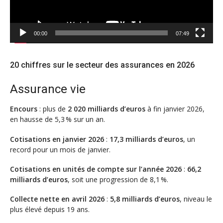
00:00
07:49
20 chiffres sur le secteur des assurances en 2026
Assurance vie
Encours
: plus de
2 020 milliards d’euros
à fin janvier 2026,
en hausse de 5,3 % sur un an.
Cotisations en janvier 2026
:
17,3 milliards d’euros
, un
record pour un mois de janvier.
Cotisations en unités de compte sur l’année 2026
:
66,2
milliards d’euros
, soit une progression de 8,1 %.
Collecte nette en avril 2026
:
5,8 milliards d’euros
, niveau le
plus élevé depuis 19 ans.