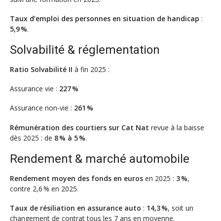
Taux d’emploi des personnes en situation de handicap
:
5,9 %
.
Solvabilité & réglementation
Ratio Solvabilité II
à fin 2025 :
Assurance vie :
227 %
Assurance non-vie :
261 %
Rémunération des courtiers sur Cat Nat
revue à la baisse
dès 2025 : de
8 % à 5 %
.
Rendement & marché automobile
Rendement moyen des fonds en euros
en 2025 :
3 %
,
contre 2,6 % en 2025.
Taux de résiliation en assurance auto
:
14,3 %
, soit un
changement de contrat tous les 7 ans en moyenne.