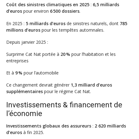
Coût des sinistres climatiques en 2025
:
6,5 milliards
d’euros
pour environ
6 500 dossiers
.
En 2025 :
5 milliards d’euros
de sinistres naturels, dont
785
millions d’euros
pour les tempêtes automnales.
Depuis janvier 2025 :
Surprime Cat Nat portée à
20 %
pour l’habitation et les
entreprises
Et à
9 %
pour l’automobile
Ce changement devrait générer
1,3 milliard d’euros
supplémentaires
pour le régime Cat Nat.
Investissements & financement de
l’économie
Investissements globaux des assureurs
:
2 620 milliards
d’euros
à fin 2025.