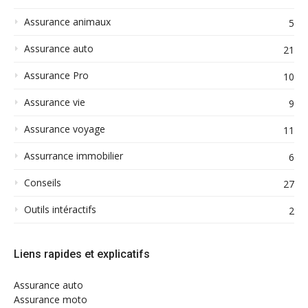
Assurance animaux
5
Assurance auto
21
Assurance Pro
10
Assurance vie
9
Assurance voyage
11
Assurrance immobilier
6
Conseils
27
Outils intéractifs
2
Liens rapides et explicatifs
Assurance auto
Assurance moto