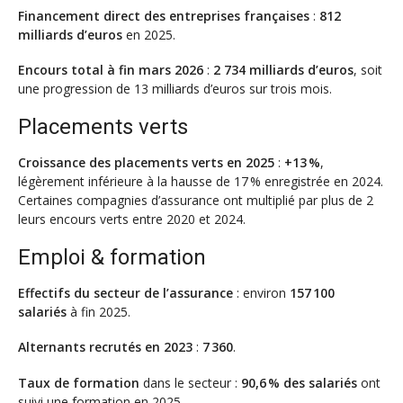
Financement direct des entreprises françaises
:
812
milliards d’euros
en 2025.
Encours total à fin mars 2026
:
2 734 milliards d’euros
, soit
une progression de 13 milliards d’euros sur trois mois.
Placements verts
Croissance des placements verts en 2025
:
+13 %
,
légèrement inférieure à la hausse de 17 % enregistrée en 2024.
Certaines compagnies d’assurance ont multiplié par plus de 2
leurs encours verts entre 2020 et 2024.
Emploi & formation
Effectifs du secteur de l’assurance
: environ
157 100
salariés
à fin 2025.
Alternants recrutés en 2023
:
7 360
.
Taux de formation
dans le secteur :
90,6 % des salariés
ont
suivi une formation en 2025.