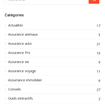
POUR
:
Catégories
Actualités
17
Assurance animaux
5
Assurance auto
21
Assurance Pro
10
Assurance vie
9
Assurance voyage
11
Assurrance immobilier
6
Conseils
27
Outils intéractifs
2