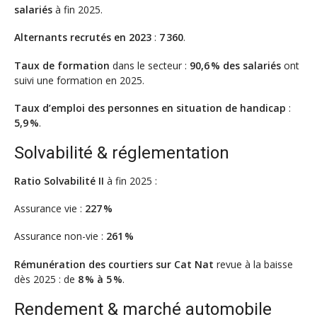
salariés
à fin 2025.
Alternants recrutés en 2023
:
7 360
.
Taux de formation
dans le secteur :
90,6 % des salariés
ont
suivi une formation en 2025.
Taux d’emploi des personnes en situation de handicap
:
5,9 %
.
Solvabilité & réglementation
Ratio Solvabilité II
à fin 2025 :
Assurance vie :
227 %
Assurance non-vie :
261 %
Rémunération des courtiers sur Cat Nat
revue à la baisse
dès 2025 : de
8 % à 5 %
.
Rendement & marché automobile