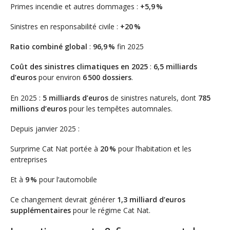
Primes incendie et autres dommages :
+5,9 %
Sinistres en responsabilité civile :
+20 %
Ratio combiné global
:
96,9 %
fin 2025
Coût des sinistres climatiques en 2025
:
6,5 milliards
d’euros
pour environ
6 500 dossiers
.
En 2025 :
5 milliards d’euros
de sinistres naturels, dont
785
millions d’euros
pour les tempêtes automnales.
Depuis janvier 2025 :
Surprime Cat Nat portée à
20 %
pour l’habitation et les
entreprises
Et à
9 %
pour l’automobile
Ce changement devrait générer
1,3 milliard d’euros
supplémentaires
pour le régime Cat Nat.