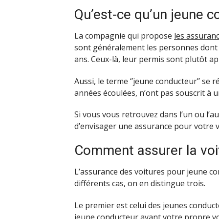
Qu’est-ce qu’un jeune c
La compagnie qui propose
les assuran
sont généralement les personnes dont l
ans. Ceux-là, leur permis sont plutôt a
Aussi, le terme ‘’jeune conducteur’’ se 
années écoulées, n’ont pas souscrit à 
Si vous vous retrouvez dans l’un ou l’au
d’envisager une assurance pour votre v
Comment assurer la voi
L’assurance des voitures pour jeune con
différents cas, on en distingue trois.
Le premier est celui des jeunes conduct
jeune conducteur ayant votre propre vo