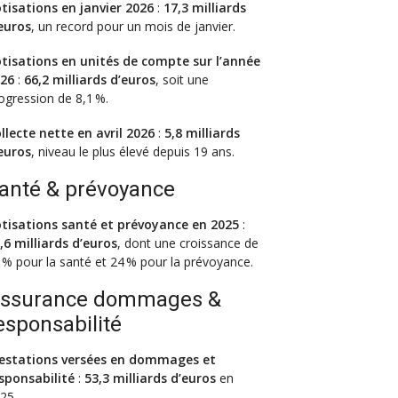
tisations en janvier 2026
:
17,3 milliards
euros
, un record pour un mois de janvier.
tisations en unités de compte sur l’année
26
:
66,2 milliards d’euros
, soit une
ogression de 8,1 %.
llecte nette en avril 2026
:
5,8 milliards
euros
, niveau le plus élevé depuis 19 ans.
anté & prévoyance
tisations santé et prévoyance en 2025
:
,6 milliards d’euros
, dont une croissance de
 % pour la santé et 24 % pour la prévoyance.
ssurance dommages &
esponsabilité
estations versées en dommages et
sponsabilité
:
53,3 milliards d’euros
en
25.