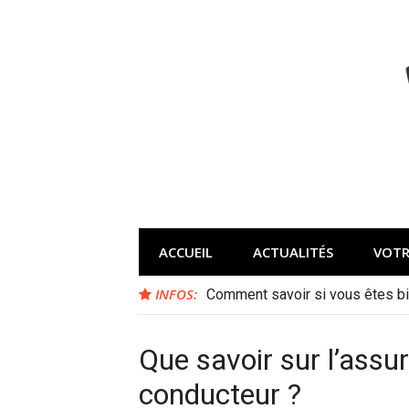
Aller
au
contenu
ACCUEIL
ACTUALITÉS
VOTR
INFOS:
Comment savoir si vous êtes bi
Que savoir sur l’assu
conducteur ?