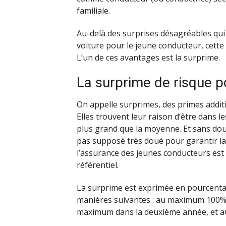
familiale.
Au-delà des surprises désagréables qui 
voiture pour le jeune conducteur, cett
L’un de ces avantages est la surprime.
La surprime de risque p
On appelle surprimes, des primes additi
Elles trouvent leur raison d’être dans l
plus grand que la moyenne. Et sans dou
pas supposé très doué pour garantir la 
l’assurance des jeunes conducteurs est d
référentiel.
La surprime est exprimée en pourcentage
manières suivantes : au maximum 100% 
maximum dans la deuxième année, et au