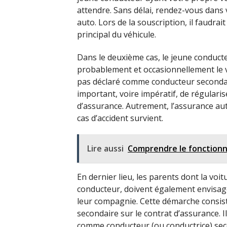
attendre. Sans délai, rendez-vous dans
auto. Lors de la souscription, il faudr
principal du véhicule.
Dans le deuxième cas, le jeune conducteu
probablement et occasionnellement le vé
pas déclaré comme conducteur secondaire
important, voire impératif, de régulari
d’assurance. Autrement, l’assurance au
cas d’accident survient.
Lire aussi
Comprendre le fonctionn
En dernier lieu, les parents dont la vo
conducteur, doivent également envisage
leur compagnie. Cette démarche consist
secondaire sur le contrat d’assurance. Il
comme conducteur (ou conductrice) seco