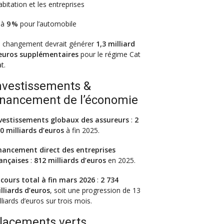
habitation et les entreprises
 à
9 %
pour l’automobile
 changement devrait générer
1,3 milliard
euros supplémentaires
pour le régime Cat
t.
nvestissements &
inancement de l’économie
vestissements globaux des assureurs
:
2
0 milliards d’euros
à fin 2025.
nancement direct des entreprises
ançaises
:
812 milliards d’euros
en 2025.
cours total à fin mars 2026
:
2 734
lliards d’euros
, soit une progression de 13
lliards d’euros sur trois mois.
lacements verts