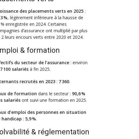
oissance des placements verts en 2025
:
3 %
, légèrement inférieure à la hausse de
 % enregistrée en 2024. Certaines
mpagnies d’assurance ont multiplié par plus
 2 leurs encours verts entre 2020 et 2024.
mploi & formation
fectifs du secteur de l’assurance
: environ
7 100 salariés
à fin 2025.
ternants recrutés en 2023
:
7 360
.
ux de formation
dans le secteur :
90,6 %
s salariés
ont suivi une formation en 2025.
ux d’emploi des personnes en situation
 handicap
:
5,9 %
.
olvabilité & réglementation