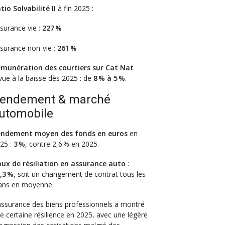
tio Solvabilité II
à fin 2025 :
surance vie :
227 %
surance non-vie :
261 %
munération des courtiers sur Cat Nat
vue à la baisse dès 2025 : de
8 % à 5 %
.
endement & marché
utomobile
ndement moyen des fonds en euros
en
25 :
3 %
, contre 2,6 % en 2025.
ux de résiliation en assurance auto
:
,3 %
, soit un changement de contrat tous les
ans en moyenne.
assurance des biens professionnels a montré
e certaine résilience en 2025, avec une légère