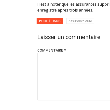
Il est à noter que les assurances suppr
enregistré après trois années.
PUBLIÉ DANS
Assurance auto
Laisser un commentaire
COMMENTAIRE
*