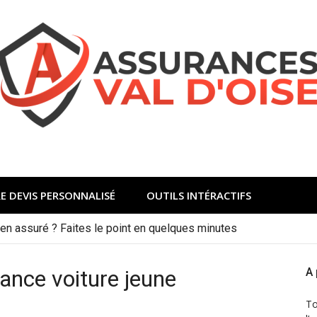
E DEVIS PERSONNALISÉ
OUTILS INTÉRACTIFS
en assuré ? Faites le point en quelques minutes
rance voiture jeune
A
T