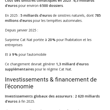
Coût des sinistres climatiques en 2025
:
6,5 milliards
d’euros
pour environ
6 500 dossiers
.
En 2025 :
5 milliards d’euros
de sinistres naturels, dont
785
millions d’euros
pour les tempêtes automnales.
Depuis janvier 2025 :
Surprime Cat Nat portée à
20 %
pour l’habitation et les
entreprises
Et à
9 %
pour l’automobile
Ce changement devrait générer
1,3 milliard d’euros
supplémentaires
pour le régime Cat Nat.
Investissements & financement de
l’économie
Investissements globaux des assureurs
:
2 620 milliards
d’euros
à fin 2025.