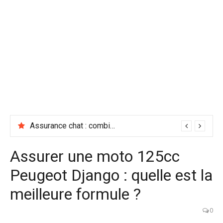
Assurance chat : combien coûte vraiment une bonne mutuelle ?
Assurer une moto 125cc
Peugeot Django : quelle est la
meilleure formule ?
0