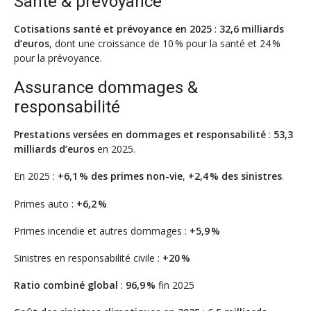
Santé & prévoyance
Cotisations santé et prévoyance en 2025
:
32,6 milliards
d’euros
, dont une croissance de 10 % pour la santé et 24 %
pour la prévoyance.
Assurance dommages &
responsabilité
Prestations versées en dommages et responsabilité
:
53,3
milliards d’euros
en 2025.
En 2025 :
+6,1 % des primes non-vie
,
+2,4 % des sinistres
.
Primes auto :
+6,2 %
Primes incendie et autres dommages :
+5,9 %
Sinistres en responsabilité civile :
+20 %
Ratio combiné global
:
96,9 %
fin 2025