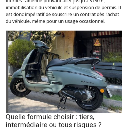
lourdes : amende pouvant aller jusqu’à 3750 €,
immobilisation du véhicule et suspension de permis. Il
est donc impératif de souscrire un contrat dès l’achat
du véhicule, même pour un usage occasionnel.
Quelle formule choisir : tiers,
intermédiaire ou tous risques ?