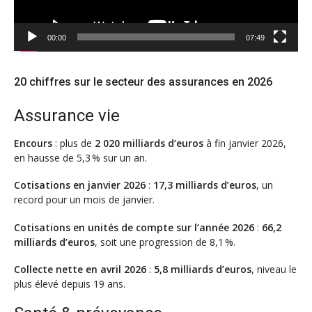
00:00
07:49
20 chiffres sur le secteur des assurances en 2026
Assurance vie
Encours
: plus de
2 020 milliards d’euros
à fin janvier 2026,
en hausse de 5,3 % sur un an.
Cotisations en janvier 2026
:
17,3 milliards d’euros
, un
record pour un mois de janvier.
Cotisations en unités de compte sur l’année 2026
:
66,2
milliards d’euros
, soit une progression de 8,1 %.
Collecte nette en avril 2026
:
5,8 milliards d’euros
, niveau le
plus élevé depuis 19 ans.