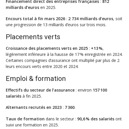
Financement direct des entreprises françaises
:
812
milliards d’euros
en 2025.
Encours total à fin mars 2026
:
2 734 milliards d’euros
, soit
une progression de 13 milliards d’euros sur trois mois.
Placements verts
Croissance des placements verts en 2025
:
+13 %
,
légèrement inférieure à la hausse de 17 % enregistrée en 2024.
Certaines compagnies d’assurance ont multiplié par plus de 2
leurs encours verts entre 2020 et 2024.
Emploi & formation
Effectifs du secteur de l’assurance
: environ
157 100
salariés
à fin 2025.
Alternants recrutés en 2023
:
7 360
.
Taux de formation
dans le secteur :
90,6 % des salariés
ont
suivi une formation en 2025.