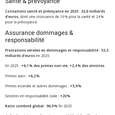
Santé & prévoyance
Cotisations santé et prévoyance en 2025
:
32,6 milliards
d’euros
, dont une croissance de 10 % pour la santé et 24 %
pour la prévoyance.
Assurance dommages &
responsabilité
Prestations versées en dommages et responsabilité
:
53,3
milliards d’euros
en 2025.
En 2025 :
+6,1 % des primes non-vie
,
+2,4 % des sinistres
.
Primes auto :
+6,2 %
Primes incendie et autres dommages :
+5,9 %
Sinistres en responsabilité civile :
+20 %
Ratio combiné global
:
96,9 %
fin 2025