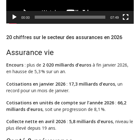
00:00
07:49
20 chiffres sur le secteur des assurances en 2026
Assurance vie
Encours
: plus de
2 020 milliards d’euros
à fin janvier 2026,
en hausse de 5,3 % sur un an.
Cotisations en janvier 2026
:
17,3 milliards d’euros
, un
record pour un mois de janvier.
Cotisations en unités de compte sur l’année 2026
:
66,2
milliards d’euros
, soit une progression de 8,1 %.
Collecte nette en avril 2026
:
5,8 milliards d’euros
, niveau le
plus élevé depuis 19 ans.