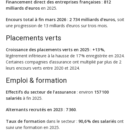
Financement direct des entreprises françaises
:
812
milliards d’euros
en 2025.
Encours total à fin mars 2026
:
2 734 milliards d’euros
, soit
une progression de 13 milliards d’euros sur trois mois.
Placements verts
Croissance des placements verts en 2025
:
+13 %
,
légèrement inférieure à la hausse de 17 % enregistrée en 2024.
Certaines compagnies d’assurance ont multiplié par plus de 2
leurs encours verts entre 2020 et 2024.
Emploi & formation
Effectifs du secteur de l’assurance
: environ
157 100
salariés
à fin 2025.
Alternants recrutés en 2023
:
7 360
.
Taux de formation
dans le secteur :
90,6 % des salariés
ont
suivi une formation en 2025.