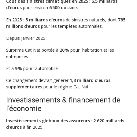
Coût des sinistres climatiques en 2025
:
6,5 milliards
d’euros
pour environ
6 500 dossiers
.
En 2025 :
5 milliards d’euros
de sinistres naturels, dont
785
millions d’euros
pour les tempêtes automnales.
Depuis janvier 2025 :
Surprime Cat Nat portée à
20 %
pour l’habitation et les
entreprises
Et à
9 %
pour l’automobile
Ce changement devrait générer
1,3 milliard d’euros
supplémentaires
pour le régime Cat Nat.
Investissements & financement de
l’économie
Investissements globaux des assureurs
:
2 620 milliards
d’euros
à fin 2025.